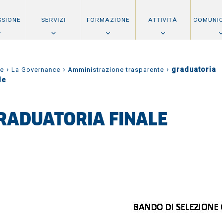
SSIONE
SERVIZI
FORMAZIONE
ATTIVITÀ
COMUNI
›
›
›
graduatoria
e
La Governance
Amministrazione trasparente
le
RADUATORIA FINALE