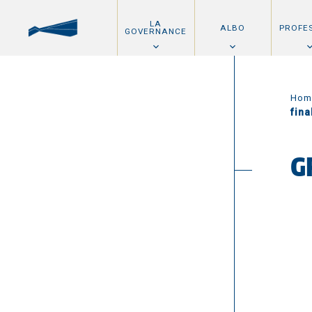
LA
ALBO
PROFE
GOVERNANCE
Hom
fina
G