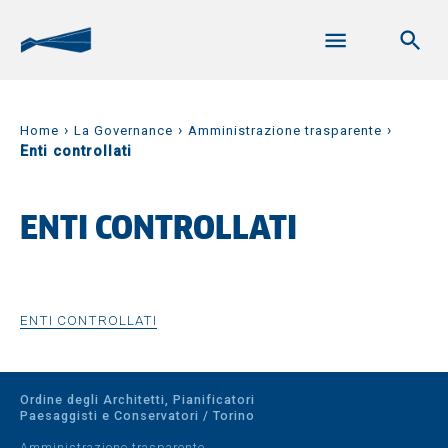
›
›
›
Home
La Governance
Amministrazione trasparente
Enti controllati
ENTI CONTROLLATI
ENTI CONTROLLATI
Ordine degli Architetti, Pianificatori
Paesaggisti e Conservatori / Torino
Amministrazione trasparente