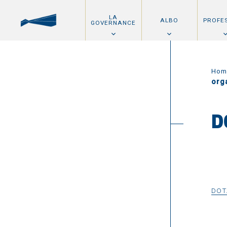
LA
ALBO
PROFE
GOVERNANCE
Hom
org
D
DOT