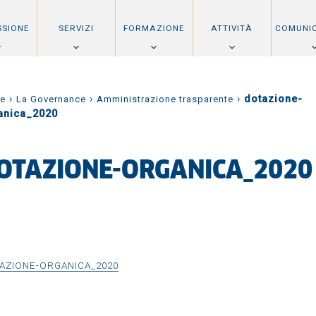
SSIONE
SERVIZI
FORMAZIONE
ATTIVITÀ
COMUNI
›
›
›
dotazione-
e
La Governance
Amministrazione trasparente
anica_2020
OTAZIONE-ORGANICA_2020
AZIONE-ORGANICA_2020