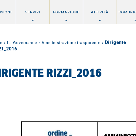
SSIONE
SERVIZI
FORMAZIONE
ATTIVITÀ
COMUNI
›
›
›
Dirigente
e
La Governance
Amministrazione trasparente
ZI_2016
IRIGENTE RIZZI_2016