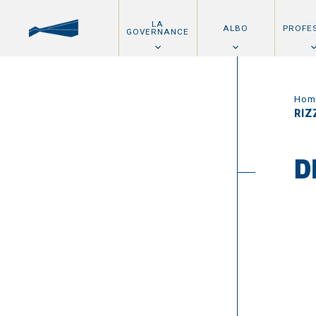
LA
ALBO
PROFE
GOVERNANCE
Hom
RIZ
D