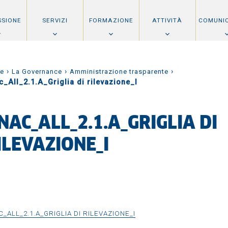
SSIONE
SERVIZI
FORMAZIONE
ATTIVITÀ
COMUNI
›
›
›
e
La Governance
Amministrazione trasparente
_All_2.1.A_Griglia di rilevazione_I
NAC_ALL_2.1.A_GRIGLIA DI
ILEVAZIONE_I
_ALL_2.1.A_GRIGLIA DI RILEVAZIONE_I