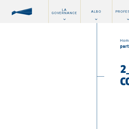
LA
ALBO
PROFE
GOVERNANCE
Hom
par
2
C