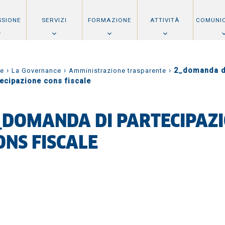
SSIONE
SERVIZI
FORMAZIONE
ATTIVITÀ
COMUNI
›
›
›
2_domanda d
e
La Governance
Amministrazione trasparente
tecipazione cons fiscale
_DOMANDA DI PARTECIPAZ
ONS FISCALE