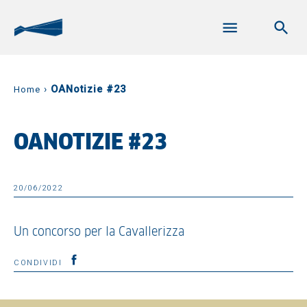
›
OANotizie #23
Home
OANOTIZIE #23
20/06/2022
Un concorso per la Cavallerizza
CONDIVIDI