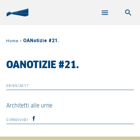
›
OANotizie #21.
Home
OANOTIZIE #21.
29/05/2017
Architetti alle urne
CONDIVIDI