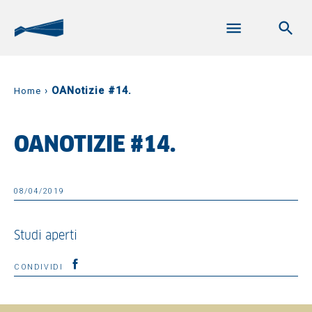
›
OANotizie #14.
Home
OANOTIZIE #14.
08/04/2019
Studi aperti
CONDIVIDI