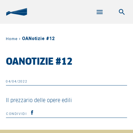
›
OANotizie #12
Home
OANOTIZIE #12
04/04/2022
Il prezzario delle opere edili
CONDIVIDI