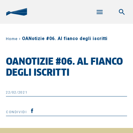
›
OANotizie #06. Al fianco degli iscritti
Home
OANOTIZIE #06. AL FIANCO
DEGLI ISCRITTI
22/02/2021
CONDIVIDI