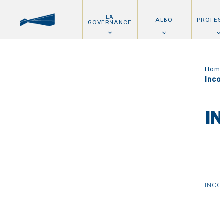
LA
ALBO
PROFE
GOVERNANCE
Hom
Inc
I
INC