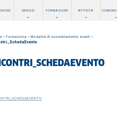
SSIONE
SERVIZI
FORMAZIONE
ATTIVITÀ
COMUNI
›
›
›
e
Formazione
Modalità di accreditamento eventi
ontri_SchedaEvento
NCONTRI_SCHEDAEVENTO
ONTRI_SCHEDAEVENTO