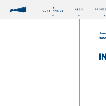
LA
ALBO
PROFE
GOVERNANCE
Hom
Inc
I