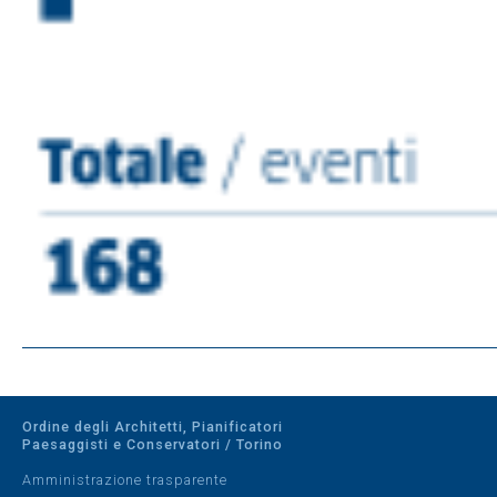
Ordine degli Architetti, Pianificatori
Paesaggisti e Conservatori / Torino
Amministrazione trasparente