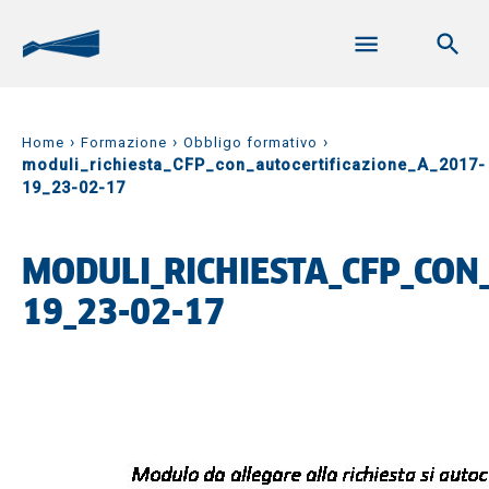
›
›
›
Home
Formazione
Obbligo formativo
moduli_richiesta_CFP_con_autocertificazione_A_2017-
19_23-02-17
MODULI_RICHIESTA_CFP_CON
19_23-02-17