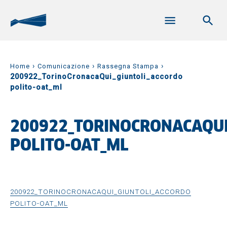
›
›
›
Home
Comunicazione
Rassegna Stampa
200922_TorinoCronacaQui_giuntoli_accordo
polito-oat_ml
200922_TORINOCRONACAQUI
POLITO-OAT_ML
200922_TORINOCRONACAQUI_GIUNTOLI_ACCORDO
POLITO-OAT_ML