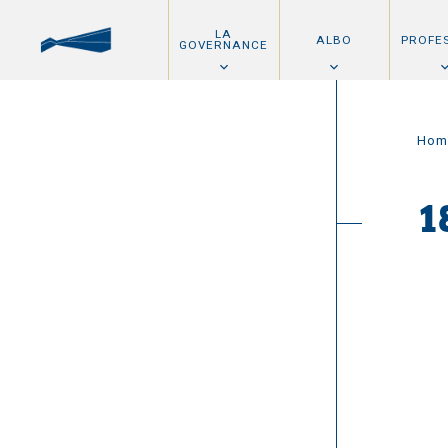
LA
ALBO
PROFE
GOVERNANCE
Hom
1