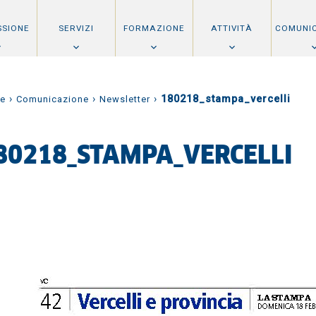
SSIONE
SERVIZI
FORMAZIONE
ATTIVITÀ
COMUNI
›
›
›
180218_stampa_vercelli
e
Comunicazione
Newsletter
80218_STAMPA_VERCELLI