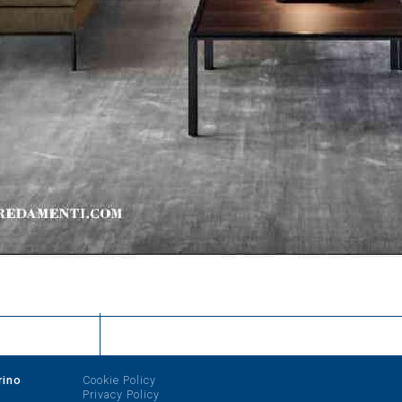
rino
Cookie Policy
Privacy Policy