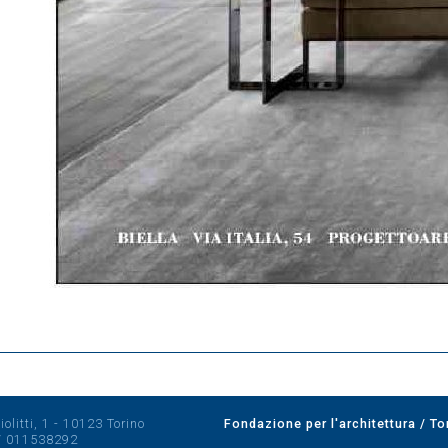
olitti, 1 - 10123 Torino
Fondazione per l'architettura / To
/
011538292