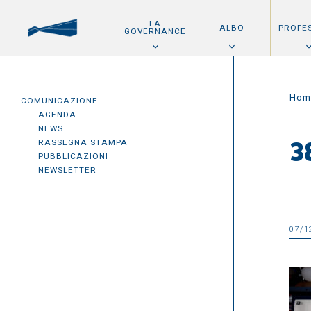
LA
ALBO
PROFE
GOVERNANCE
Hom
COMUNICAZIONE
AGENDA
NEWS
RASSEGNA STAMPA
3
PUBBLICAZIONI
NEWSLETTER
07/1