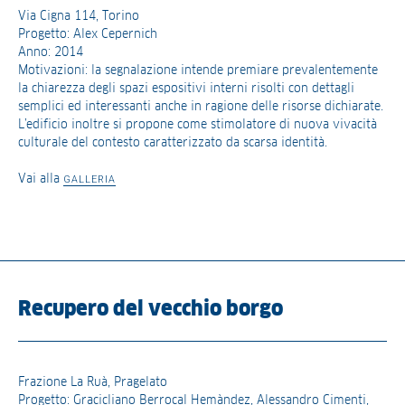
Via Cigna 114, Torino
Progetto: Alex Cepernich
Anno: 2014
Motivazioni: la segnalazione intende premiare prevalentemente
la chiarezza degli spazi espositivi interni risolti con dettagli
semplici ed interessanti anche in ragione delle risorse dichiarate.
L’edificio inoltre si propone come stimolatore di nuova vivacità
culturale del contesto caratterizzato da scarsa identità.
Vai alla
GALLERIA
Recupero del vecchio borgo
Frazione La Ruà, Pragelato
Progetto: Gracicliano Berrocal Hemàndez, Alessandro Cimenti,