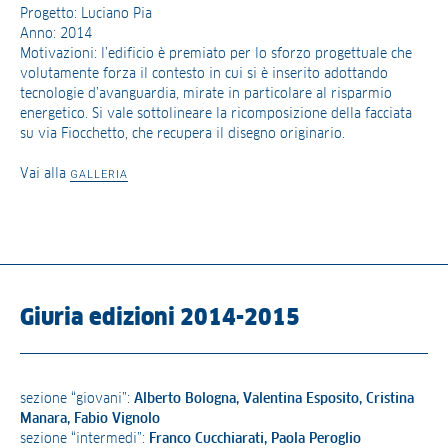
Progetto: Luciano Pia
Anno: 2014
Motivazioni: l’edificio è premiato per lo sforzo progettuale che
volutamente forza il contesto in cui si è inserito adottando
tecnologie d’avanguardia, mirate in particolare al risparmio
energetico. Si vale sottolineare la ricomposizione della facciata
su via Fiocchetto, che recupera il disegno originario.
Vai alla
GALLERIA
Giuria edizioni 2014-2015
sezione “giovani”:
Alberto Bologna, Valentina Esposito, Cristina
Manara, Fabio Vignolo
sezione “intermedi”:
Franco Cucchiarati, Paola Peroglio