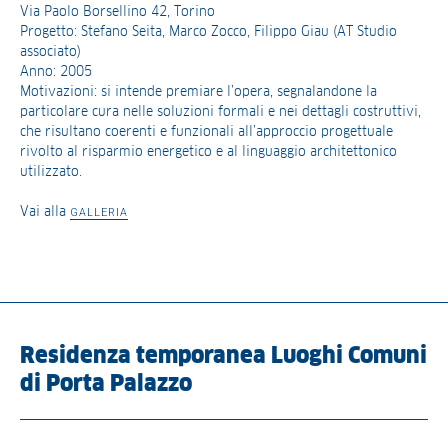
Via Paolo Borsellino 42, Torino
Progetto: Stefano Seita, Marco Zocco, Filippo Giau (AT Studio
associato)
Anno: 2005
Motivazioni: si intende premiare l’opera, segnalandone la
particolare cura nelle soluzioni formali e nei dettagli costruttivi,
che risultano coerenti e funzionali all’approccio progettuale
rivolto al risparmio energetico e al linguaggio architettonico
utilizzato.
Vai alla
GALLERIA
Residenza temporanea Luoghi Comuni
di Porta Palazzo