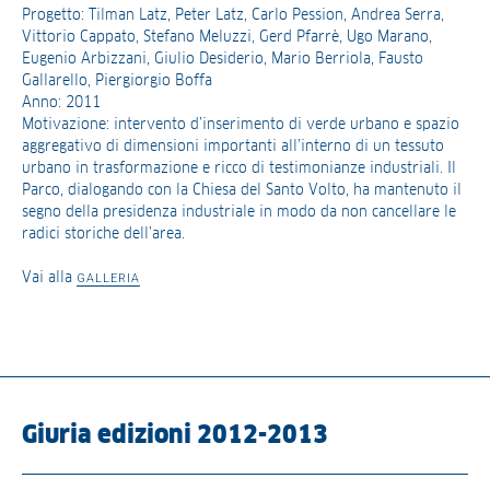
Progetto: Tilman Latz, Peter Latz, Carlo Pession, Andrea Serra,
Vittorio Cappato, Stefano Meluzzi, Gerd Pfarrè, Ugo Marano,
Eugenio Arbizzani, Giulio Desiderio, Mario Berriola, Fausto
Gallarello, Piergiorgio Boffa
Anno: 2011
Motivazione: intervento d’inserimento di verde urbano e spazio
aggregativo di dimensioni importanti all’interno di un tessuto
urbano in trasformazione e ricco di testimonianze industriali. Il
Parco, dialogando con la Chiesa del Santo Volto, ha mantenuto il
segno della presidenza industriale in modo da non cancellare le
radici storiche dell’area.
Vai alla
GALLERIA
Giuria edizioni 2012-2013