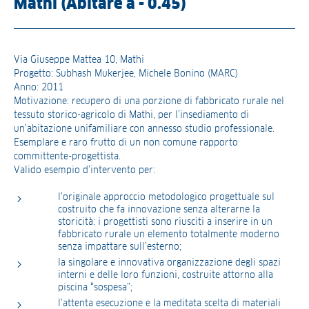
Mathi (Abitare a - 0.45)
Via Giuseppe Mattea 10, Mathi
Progetto: Subhash Mukerjee, Michele Bonino (MARC)
Anno: 2011
Motivazione: recupero di una porzione di fabbricato rurale nel
tessuto storico-agricolo di Mathi, per l’insediamento di
un’abitazione unifamiliare con annesso studio professionale.
Esemplare e raro frutto di un non comune rapporto
committente-progettista.
Valido esempio d’intervento per:
l’originale approccio metodologico progettuale sul
costruito che fa innovazione senza alterarne la
storicità: i progettisti sono riusciti a inserire in un
fabbricato rurale un elemento totalmente moderno
senza impattare sull’esterno;
la singolare e innovativa organizzazione degli spazi
interni e delle loro funzioni, costruite attorno alla
piscina “sospesa”;
l’attenta esecuzione e la meditata scelta di materiali