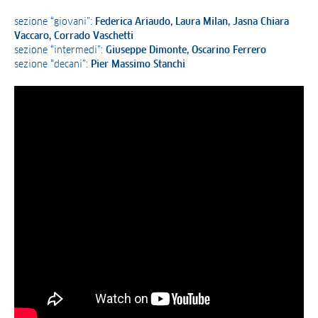
sezione “giovani”:
Federica Ariaudo, Laura Milan, Jasna Chiara
Vaccaro, Corrado Vaschetti
sezione “intermedi”:
Giuseppe Dimonte, Oscarino Ferrero
sezione “decani”:
Pier Massimo Stanchi