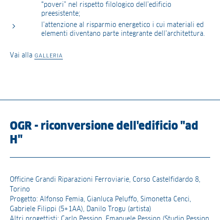
“poveri” nel rispetto filologico dell’edificio
preesistente;
l’attenzione al risparmio energetico i cui materiali ed
elementi diventano parte integrante dell’architettura.
Vai alla
GALLERIA
OGR - riconversione dell'edificio "ad
H"
Officine Grandi Riparazioni Ferroviarie, Corso Castelfidardo 8,
Torino
Progetto: Alfonso Femia, Gianluca Peluffo, Simonetta Cenci,
Gabriele Filippi (5+1AA), Danilo Trogu (artista)
Altri progettisti: Carlo Pession, Emanuele Pession (Studio Pession