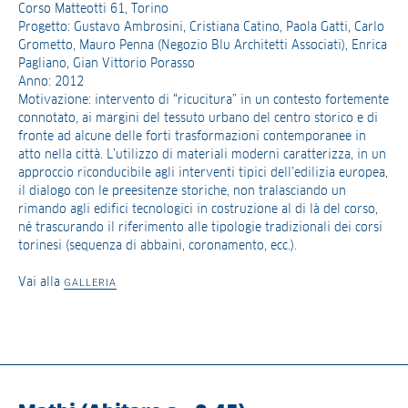
Corso Matteotti 61, Torino
Progetto: Gustavo Ambrosini, Cristiana Catino, Paola Gatti, Carlo
Grometto, Mauro Penna (Negozio Blu Architetti Associati), Enrica
Pagliano, Gian Vittorio Porasso
Anno: 2012
Motivazione: intervento di “ricucitura” in un contesto fortemente
connotato, ai margini del tessuto urbano del centro storico e di
fronte ad alcune delle forti trasformazioni contemporanee in
atto nella città. L’utilizzo di materiali moderni caratterizza, in un
approccio riconducibile agli interventi tipici dell’edilizia europea,
il dialogo con le preesitenze storiche, non tralasciando un
rimando agli edifici tecnologici in costruzione al di là del corso,
né trascurando il riferimento alle tipologie tradizionali dei corsi
torinesi (sequenza di abbaini, coronamento, ecc.).
Vai alla
GALLERIA