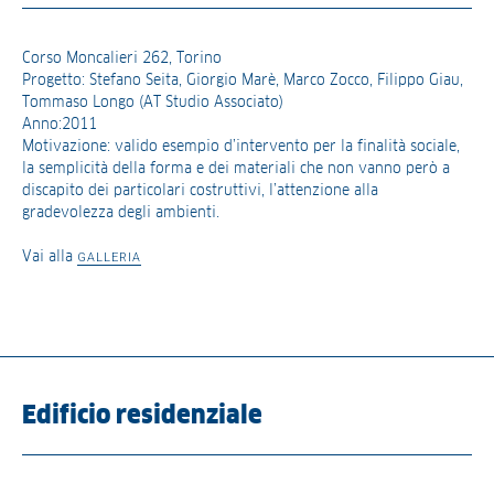
Corso Moncalieri 262, Torino
Progetto: Stefano Seita, Giorgio Marè, Marco Zocco, Filippo Giau,
Tommaso Longo (AT Studio Associato)
Anno:2011
Motivazione: valido esempio d’intervento per la finalità sociale,
la semplicità della forma e dei materiali che non vanno però a
discapito dei particolari costruttivi, l’attenzione alla
gradevolezza degli ambienti.
Vai alla
GALLERIA
Edificio residenziale