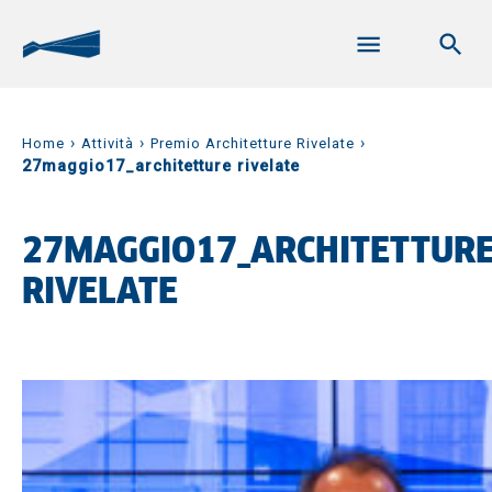
›
›
›
Home
Attività
Premio Architetture Rivelate
27maggio17_architetture rivelate
27MAGGIO17_ARCHITETTUR
RIVELATE