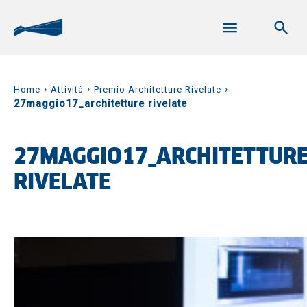
›
›
›
Home
Attività
Premio Architetture Rivelate
27maggio17_architetture rivelate
27MAGGIO17_ARCHITETTUR
RIVELATE