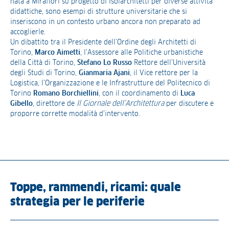
nata a Mirafiori su progetto di Isolarchitetti per diverse attività
didattiche, sono esempi di strutture universitarie che si
inseriscono in un contesto urbano ancora non preparato ad
accoglierle.
Un dibattito tra il Presidente dell’Ordine degli Architetti di
Torino,
Marco Aimetti
, l’Assessore alle Politiche urbanistiche
della Città di Torino,
Stefano Lo Russo
Rettore dell’Università
degli Studi di Torino,
Gianmaria Ajani
, il Vice rettore per la
Logistica, l’Organizzazione e le Infrastrutture del Politecnico di
Torino
Romano Borchiellini
, con il coordinamento di
Luca
Gibello
, direttore de
Il Giornale dell’Architettura
per discutere e
proporre corrette modalità d’intervento.
Toppe, rammendi, ricami: quale
strategia per le periferie