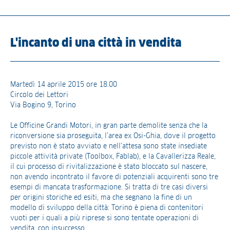
L'incanto di una città in vendita
Martedì 14 aprile 2015 ore 18.00
Circolo dei Lettori
Via Bogino 9, Torino
Le Officine Grandi Motori, in gran parte demolite senza che la
riconversione sia proseguita, l’area ex Osi-Ghia, dove il progetto
previsto non è stato avviato e nell’attesa sono state insediate
piccole attività private (Toolbox, Fablab), e la Cavallerizza Reale,
il cui processo di rivitalizzazione è stato bloccato sul nascere,
non avendo incontrato il favore di potenziali acquirenti sono tre
esempi di mancata trasformazione. Si tratta di tre casi diversi
per origini storiche ed esiti, ma che segnano la fine di un
modello di sviluppo della città: Torino è piena di contenitori
vuoti per i quali a più riprese si sono tentate operazioni di
vendita, con insuccesso.