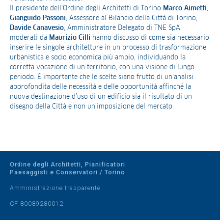
Il presidente dell’Ordine degli Architetti di Torino
Marco Aimetti
,
Gianguido Passoni
, Assessore al Bilancio della Città di Torino,
Davide Canavesio
, Amministratore Delegato di TNE SpA,
moderati da
Maurizio Cilli
hanno discusso di come sia necessario
inserire le singole architetture in un processo di trasformazione
urbanistica e socio economica più ampio, individuando la
corretta vocazione di un territorio, con una visione di lungo
periodo. È importante che le scelte siano frutto di un’analisi
approfondita delle necessità e delle opportunità affinché la
nuova destinazione d’uso di un edificio sia il risultato di un
disegno della Città e non un’imposizione del mercato.
Ordine degli Architetti, Pianificatori
Paesaggisti e Conservatori / Torino
Amministrazione trasparente
CF 80089280012