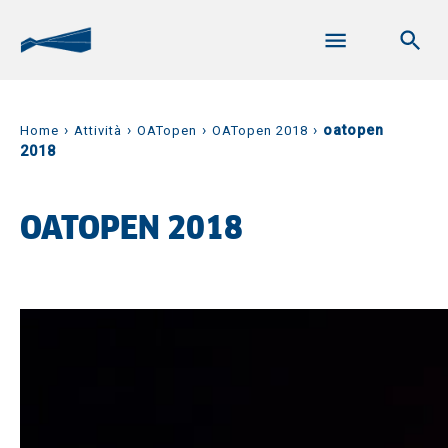
›
›
›
›
oatopen
Home
Attività
OATopen
OATopen 2018
2018
OATOPEN 2018