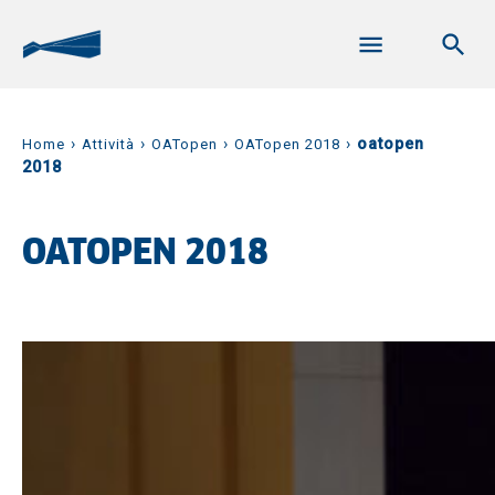
›
›
›
›
oatopen
Home
Attività
OATopen
OATopen 2018
2018
OATOPEN 2018