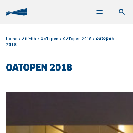
›
›
›
›
oatopen
Home
Attività
OATopen
OATopen 2018
2018
OATOPEN 2018