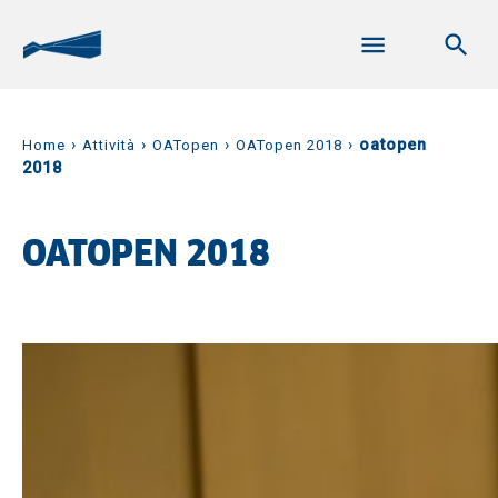
›
›
›
›
oatopen
Home
Attività
OATopen
OATopen 2018
2018
OATOPEN 2018