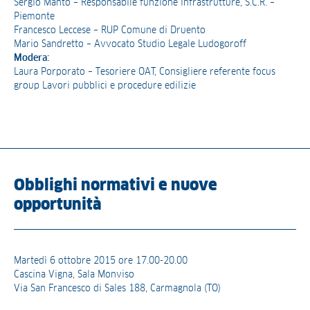
Sergio Manto – Responsabile funzione infrastrutture, S.C.R. –
Piemonte
Francesco Leccese – RUP Comune di Druento
Mario Sandretto – Avvocato Studio Legale Ludogoroff
Modera:
Laura Porporato – Tesoriere OAT, Consigliere referente focus
group Lavori pubblici e procedure edilizie
Obblighi normativi e nuove
opportunità
Martedì 6 ottobre 2015 ore 17.00-20.00
Cascina Vigna, Sala Monviso
Via San Francesco di Sales 188, Carmagnola (TO)