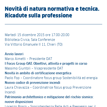
Novità di natura normativa e tecnica.
Ricadute sulla professione
Martedì 15 dicembre 2015 ore 17.00-20.00
Biblioteca Civica, Sala Conferenze
Via Vittorio Emanuele II 11, Chieri (TO)
Avvio lavori
Marco Aimetti – Presidente OAT
I Focus Group OAT. Obiettivi, attività e progetti in corso
Massimo Giuntoli – Vicepresidente OAT
Novità in ambito di certificazione energetica
Paolo Fop – Coordinatore focus group Sostenibilità ed energia
Nuovo codice di prevenzione incendi
Laura Chiavazza – Coordinatrice focus group Prevenzione
Incendi
Patrimonio architettonico e mitigazione del rischio sismico:
nuove disposizioni
Lorenzo Bosco – Soprintendenza Belle Arti e Paesaggio per il