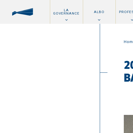
LA
ALBO
PROFE
GOVERNANCE
Hom
2
B