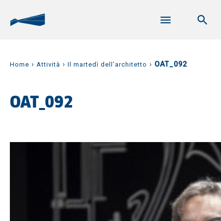
›
›
›
OAT_092
Home
Attività
Il martedì dell’architetto
OAT_092