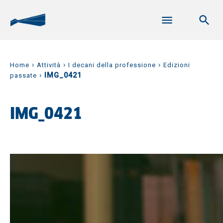
›
›
›
Home
Attività
I decani della professione
Edizioni
›
IMG_0421
passate
IMG_0421