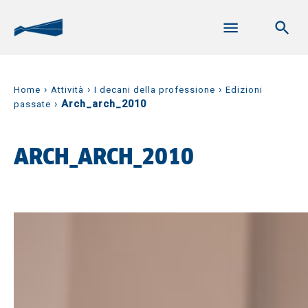
›
›
›
Home
Attività
I decani della professione
Edizioni
›
Arch_arch_2010
passate
ARCH_ARCH_2010