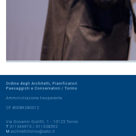
Ordine degli Architetti, Pianificatori
Paesaggisti e Conservatori / Torino
Amministrazione trasparente
CF 80089280012
Via Giovanni Giolitti, 1 - 10123 Torino
T
011546975
/
011538292
M
architettitorino@oato.it