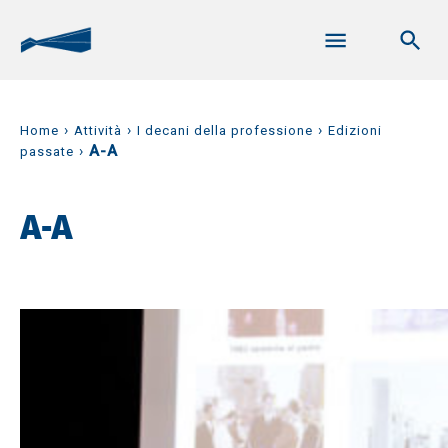
›
›
›
Home
Attività
I decani della professione
Edizioni
›
A-A
passate
A-A