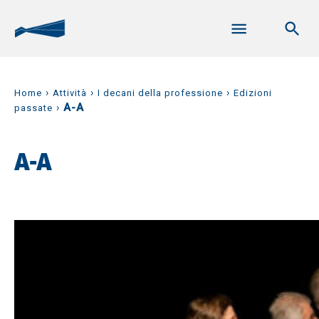
›
›
›
Home
Attività
I decani della professione
Edizioni
›
A-A
passate
A-A