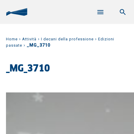
›
›
›
Home
Attività
I decani della professione
Edizioni
›
_MG_3710
passate
_MG_3710