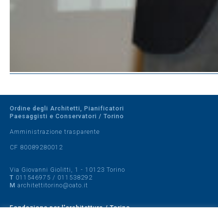
Ordine degli Architetti, Pianificatori
Paesaggisti e Conservatori / Torino
Amministrazione trasparente
CF 80089280012
Via Giovanni Giolitti, 1 - 10123 Torino
T
011546975
/
011538292
M
architettitorino@oato.it
Fondazione per l'architettura / Torino