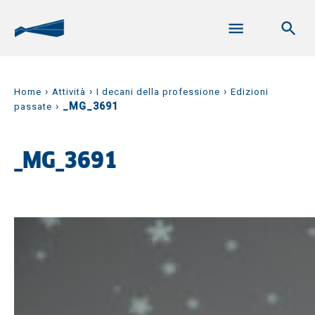
›
›
›
Home
Attività
I decani della professione
Edizioni
›
_MG_3691
passate
_MG_3691