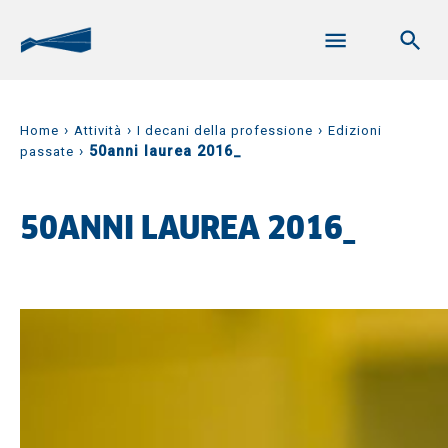
›
›
›
Home
Attività
I decani della professione
Edizioni
›
50anni laurea 2016_
passate
50ANNI LAUREA 2016_