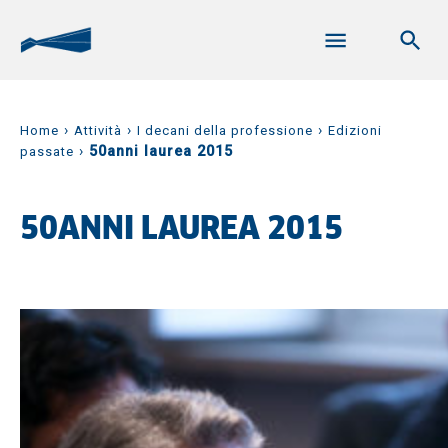
›
›
›
Home
Attività
I decani della professione
Edizioni
›
50anni laurea 2015
passate
50ANNI LAUREA 2015