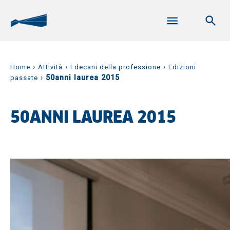
›
›
›
Home
Attività
I decani della professione
Edizioni
›
50anni laurea 2015
passate
50ANNI LAUREA 2015