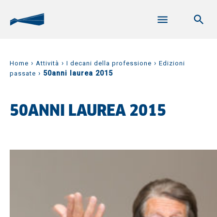
›
›
›
Home
Attività
I decani della professione
Edizioni
›
50anni laurea 2015
passate
50ANNI LAUREA 2015