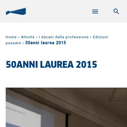
›
›
›
Home
Attività
I decani della professione
Edizioni
›
50anni laurea 2015
passate
50ANNI LAUREA 2015