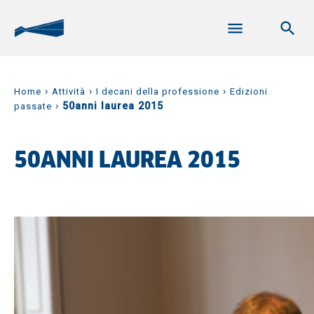
›
›
›
Home
Attività
I decani della professione
Edizioni
›
50anni laurea 2015
passate
50ANNI LAUREA 2015