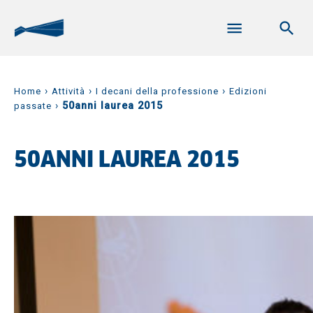
›
›
›
Home
Attività
I decani della professione
Edizioni
›
50anni laurea 2015
passate
50ANNI LAUREA 2015