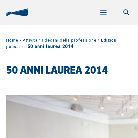
›
›
›
Home
Attività
I decani della professione
Edizioni
›
50 anni laurea 2014
passate
50 ANNI LAUREA 2014