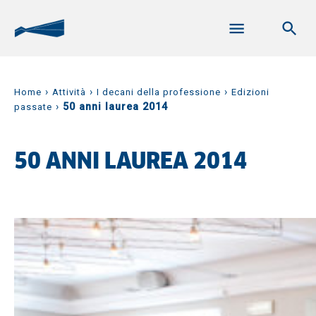
›
›
›
Home
Attività
I decani della professione
Edizioni
›
50 anni laurea 2014
passate
50 ANNI LAUREA 2014