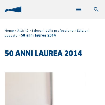
›
›
›
Home
Attività
I decani della professione
Edizioni
›
50 anni laurea 2014
passate
50 ANNI LAUREA 2014