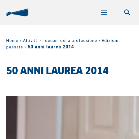
›
›
›
Home
Attività
I decani della professione
Edizioni
›
50 anni laurea 2014
passate
50 ANNI LAUREA 2014