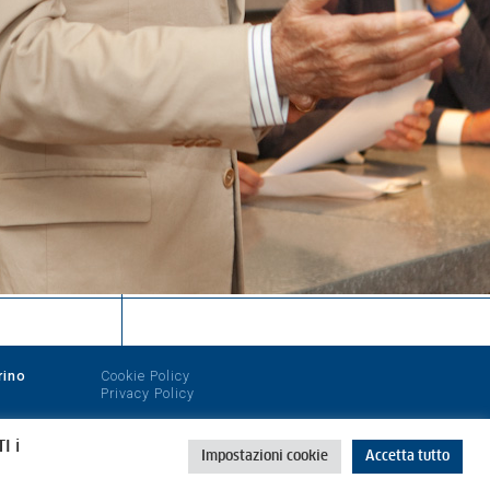
rino
Cookie Policy
Privacy Policy
I i
Impostazioni cookie
Accetta tutto