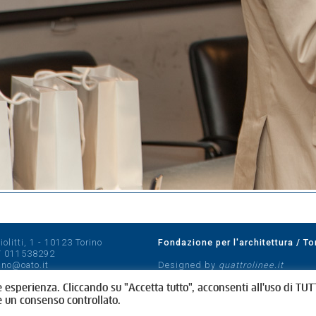
olitti, 1 - 10123 Torino
Fondazione per l'architettura / To
/
011538292
rino@oato.it
Designed by
quattrolinee.it
e esperienza. Cliccando su "Accetta tutto", acconsenti all'uso di TUTT
e un consenso controllato.