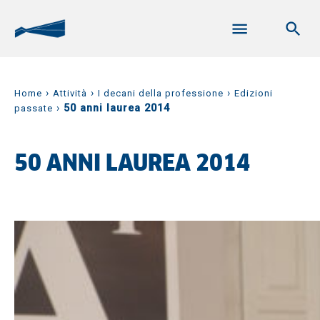
›
›
›
Home
Attività
I decani della professione
Edizioni
›
50 anni laurea 2014
passate
50 ANNI LAUREA 2014